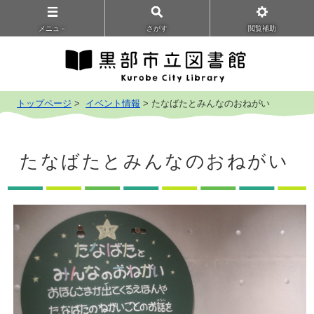
メニュ－
さがす
閲覧補助
トップページ
>
イベント情報
> たなばたとみんなのおねがい
たなばたとみんなのおねがい