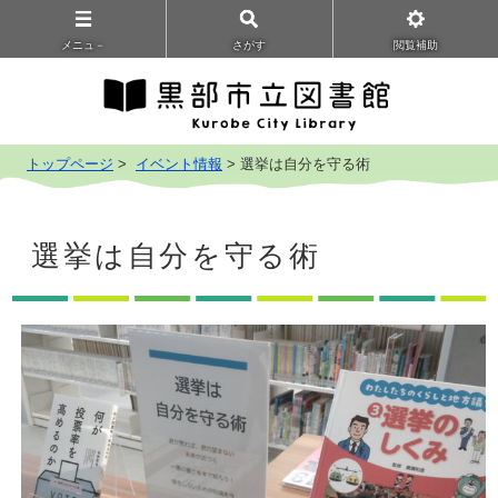
メニュ－
さがす
閲覧補助
トップページ
>
イベント情報
> 選挙は自分を守る術
選挙は自分を守る術