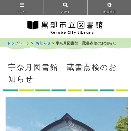
メニュ－
さがす
閲覧補助
トップページ
>
お知らせ
> 宇奈月図書館 蔵書点検のお知らせ
宇奈月図書館 蔵書点検のお
知らせ