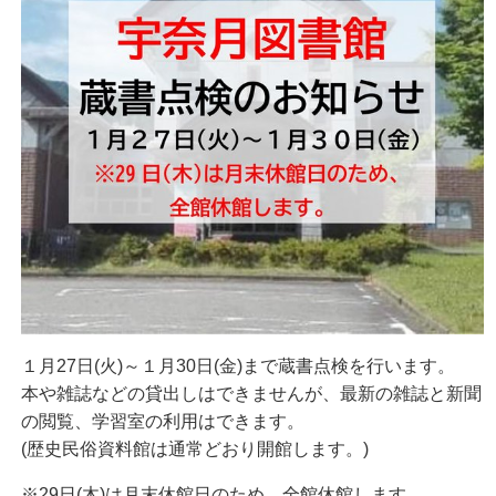
１月27日(火)～１月30日(金)まで蔵書点検を行います。
本や雑誌などの貸出しはできませんが、最新の雑誌と新聞
の閲覧、学習室の利用はできます。
(歴史民俗資料館は通常どおり開館します。)
※29日(木)は月末休館日のため、全館休館します。